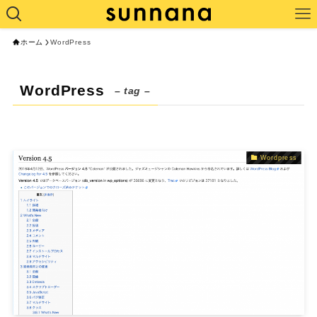
ホーム
WordPress
WordPress
– tag –
Wordpress