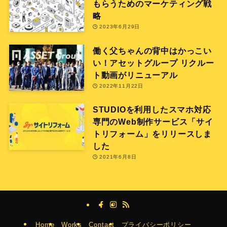
もらうためのマーケティング戦
略
2023年6月29日
働く父ちゃんの背中はかっこい
い！アセットグループ リクルー
ト動画がリニューアル
2022年11月22日
STUDIOを利用したスマホ対応
専門のWeb制作サービス「サイ
トリフォーム」をリリースしま
した
2021年6月8日
Home
Works
Contact
プライバシーポリシー