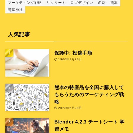
マーケティング戦略
リクルート
ロゴデザイン
名刺
熊本
阿蘇神社
人気記事
保護中: 投稿手順
1900年1月26日
熊本の特産品を全国に購入して
もらうためのマーケティング戦
略
2023年6月29日
Blender 4.2.3 チートシート 学
習メモ