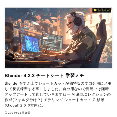
Technical
Blender 4.2.3 チートシート 学習メモ
Blenderを学ぶ上でショートカットが独特なので自分用にメモ
して反復練習する事にしました。自分用なので間違いは随時
アップデートして直していきますねー M 新規コレクションの
作成(フォルダ分け？) モデリング ショートカット G 移動
(Global)G X X方向に...
2024年11月18日