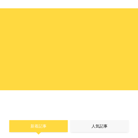
新着記事
人気記事