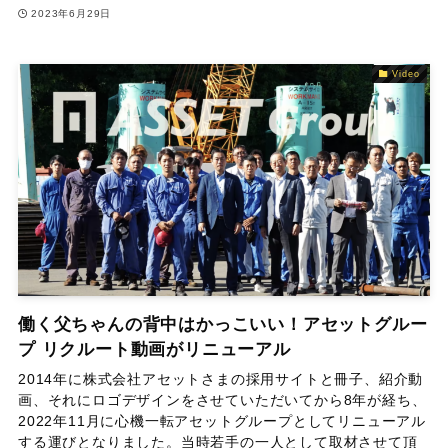
2023年6月29日
Video
働く父ちゃんの背中はかっこいい！アセットグルー
プ リクルート動画がリニューアル
2014年に株式会社アセットさまの採用サイトと冊子、紹介動
画、それにロゴデザインをさせていただいてから8年が経ち、
2022年11月に心機一転アセットグループとしてリニューアル
する運びとなりました。当時若手の一人として取材させて頂