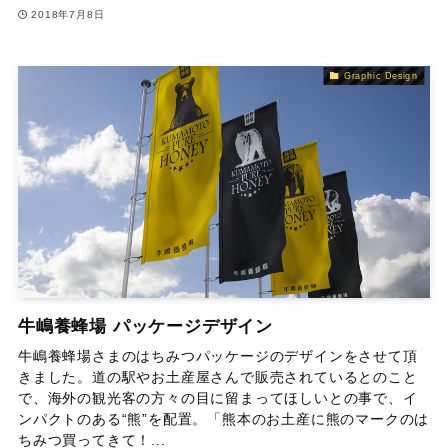
2018年7月8日
Graphic Design
牛嶋養蜂場 パッケージデザイン
牛嶋養蜂場さまのはちみつパッケージのデザインをさせて頂
きました。道の駅やお土産屋さんで販売されているとのこと
で、海外の観光客の方々の目に留まってほしいとの事で、イ
ンパクトのある“熊”を配置。「熊本のお土産に熊のマークのは
ちみつ買ってきて！...