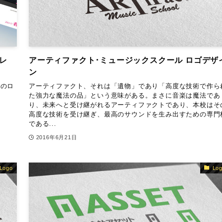
レ
アーティファクト･ミュージックスクール ロゴデザ
ン
まのロ
アーティファクト、それは「遺物」であり「高度な技術で作ら
。
た強力な魔法の品」という意味がある。まさに音楽は魔法であ
り、未来へと受け継がれるアーティファクトであり、本校はそ
高度な技術を受け継ぎ、最高のサウンドを生み出すための専門
である...
2016年6月21日
Logo
Lo