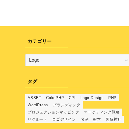
カテゴリー
カ
テ
ゴ
リ
タグ
ー
ASSET
CakePHP
CPI
Logo Design
PHP
WordPress
ブランディング
プロジェクションマッピング
マーケティング戦略
リクルート
ロゴデザイン
名刺
熊本
阿蘇神社