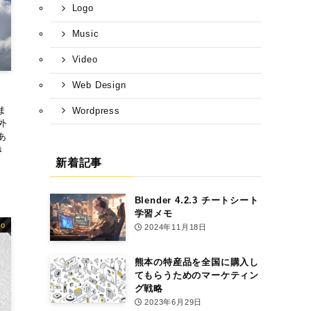
Logo
Music
Video
Web Design
ま
Wordpress
外
あ
き
新着記事
Blender 4.2.3 チートシート
学習メモ
go
2024年11月18日
熊本の特産品を全国に購入し
てもらうためのマーケティン
グ戦略
2023年6月29日