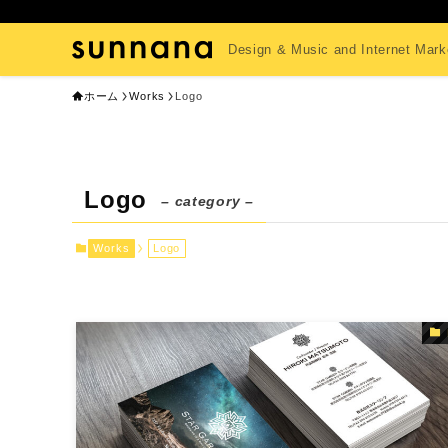
Design & Music and Internet 
ホーム
Works
Logo
Logo
– category –
Works
Logo