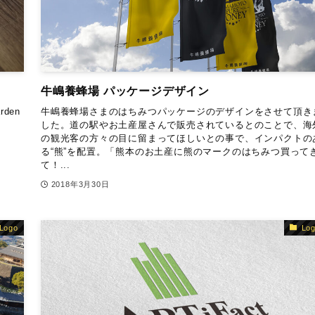
牛嶋養蜂場 パッケージデザイン
den
牛嶋養蜂場さまのはちみつパッケージのデザインをさせて頂き
した。道の駅やお土産屋さんで販売されているとのことで、海
の観光客の方々の目に留まってほしいとの事で、インパクトの
る“熊”を配置。「熊本のお土産に熊のマークのはちみつ買って
て！...
2018年3月30日
Logo
Lo