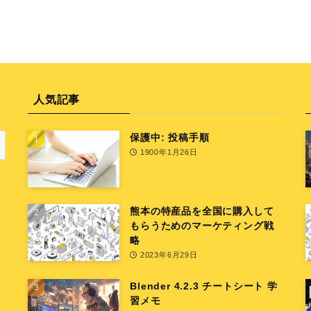
人気記事
保護中: 投稿手順
1900年1月26日
熊本の特産品を全国に購入して
もらうためのマーケティング戦
略
2023年6月29日
Blender 4.2.3 チートシート 学
習メモ