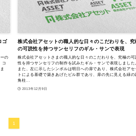
ロゴ
株式会社アセットの職人的な日々のこだわりを、究
の可読性を持つサンセリフのギル・サンで表現
ナーの
株式会社アセットさまの職人的な日々のこだわりを、究極の可
。コ
性を持つサンセリフの制作を試みたギル・サンで表現しました
いま
また、左に示したシンボルは明日への扉であり、株式会社アセ
l
トによる基礎で築きあげたビル群であり、扉の先に見える緑の
角柱...
2013年12月9日
1