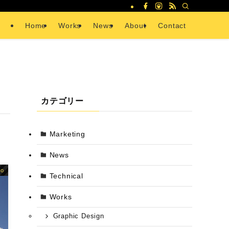
Home
Works
News
About
Contact
カテゴリー
Marketing
News
go
Technical
Works
Graphic Design