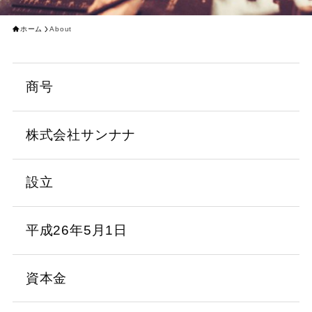
ホーム
About
商号
株式会社サンナナ
設立
平成26年5月1日
資本金