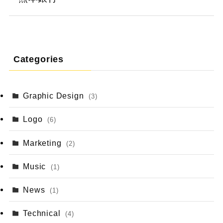
Categories
Graphic Design
(3)
Logo
(6)
Marketing
(2)
Music
(1)
News
(1)
Technical
(4)